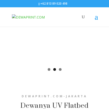
+62 813 89 020 498
DEWAPRINT.COM-JAKARTA
Dewanya UV Flatbed