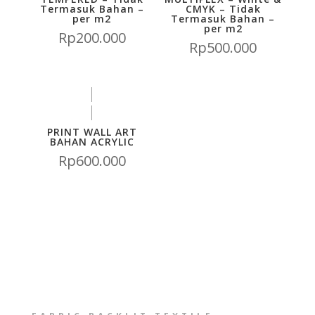
Termasuk Bahan –
CMYK – Tidak
per m2
Termasuk Bahan –
per m2
Rp
200.000
Rp
500.000
PRINT WALL ART
BAHAN ACRYLIC
Rp
600.000