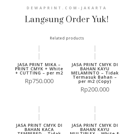
DEWAPRINT.COM-JAKARTA
Langsung Order Yuk!
Related products
JASA PRINT MIKA –
JASA PRINT CMYK DI
PRINT CMYK + White
BAHAN KAYU
+ CUTTING – per m2
MELAMINTO – Tidak
Termasuk Bahan –
Rp
750.000
per m2 (Copy)
Rp
200.000
JASA PRINT CMYK DI
JASA PRINT CMYK DI
BAHAN KACA
BAHAN KAYU
TEMPERED – Tidak
MULTIPLEX – White &