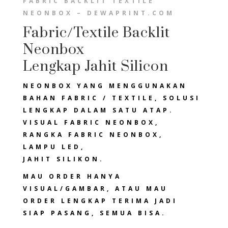
FABRIC BACKLIT TEXTILE
NEONBOX – DEWAPRINT.COM
Fabric/Textile Backlit
Neonbox
Lengkap Jahit Silicon
NEONBOX YANG MENGGUNAKAN
BAHAN FABRIC / TEXTILE, SOLUSI
LENGKAP DALAM SATU ATAP.
VISUAL FABRIC NEONBOX,
RANGKA FABRIC NEONBOX,
LAMPU LED,
JAHIT SILIKON.
MAU ORDER HANYA
VISUAL/GAMBAR, ATAU MAU
ORDER LENGKAP TERIMA JADI
SIAP PASANG, SEMUA BISA.