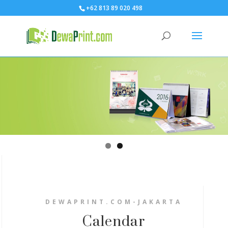
+62 813 89 020 498
DEWAPRINT.COM-JAKARTA
Calendar