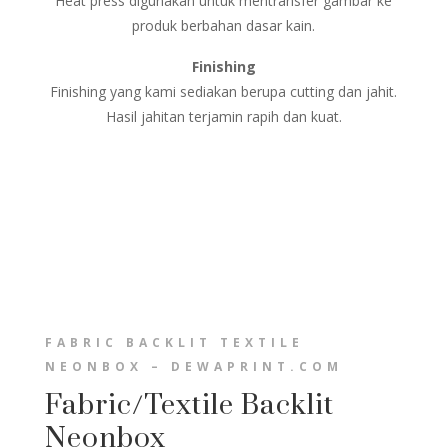
Heat press digunakan untuk mentransfer gambar ke
produk berbahan dasar kain.
Finishing
Finishing yang kami sediakan berupa cutting dan jahit.
Hasil jahitan terjamin rapih dan kuat.
FABRIC BACKLIT TEXTILE
NEONBOX – DEWAPRINT.COM
Fabric/Textile Backlit
Neonbox