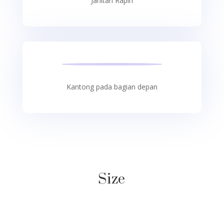
Jahitan Rapih
Kantong pada bagian depan
Size