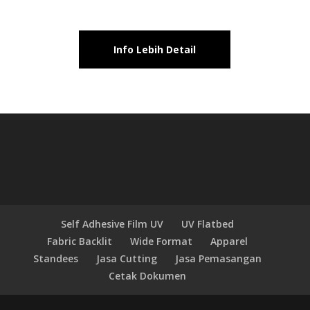
Info Lebih Detail
Self Adhesive Film UV
UV Flatbed
Fabric Backlit
Wide Format
Apparel
Standees
Jasa Cutting
Jasa Pemasangan
Cetak Dokumen