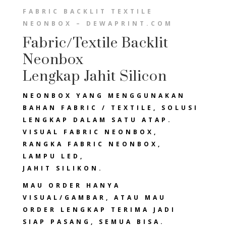
FABRIC BACKLIT TEXTILE
NEONBOX – DEWAPRINT.COM
Fabric/Textile Backlit
Neonbox
Lengkap Jahit Silicon
NEONBOX YANG MENGGUNAKAN
BAHAN FABRIC / TEXTILE, SOLUSI
LENGKAP DALAM SATU ATAP.
VISUAL FABRIC NEONBOX,
RANGKA FABRIC NEONBOX,
LAMPU LED,
JAHIT SILIKON.
MAU ORDER HANYA
VISUAL/GAMBAR, ATAU MAU
ORDER LENGKAP TERIMA JADI
SIAP PASANG, SEMUA BISA.